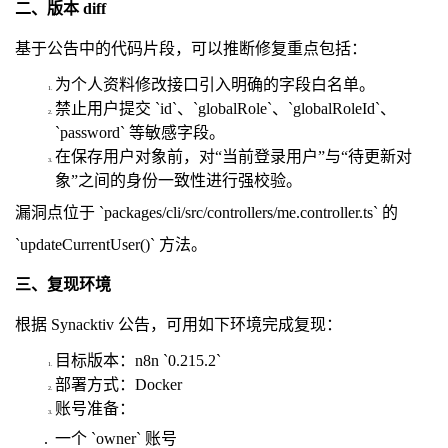
二、版本 diff
基于公告中的代码片段，可以推断修复重点包括：
为个人资料修改接口引入明确的字段白名单。
禁止用户提交 `id`、`globalRole`、`globalRoleId`、
`password` 等敏感字段。
在保存用户对象前，对“当前登录用户”与“待更新对
象”之间的身份一致性进行强校验。
漏洞点位于 `packages/cli/src/controllers/me.controller.ts` 的
`updateCurrentUser()` 方法。
三、复现环境
根据 Synacktiv 公告，可用如下环境完成复现：
目标版本：n8n `0.215.2`
部署方式：Docker
账号准备：
一个 `owner` 账号