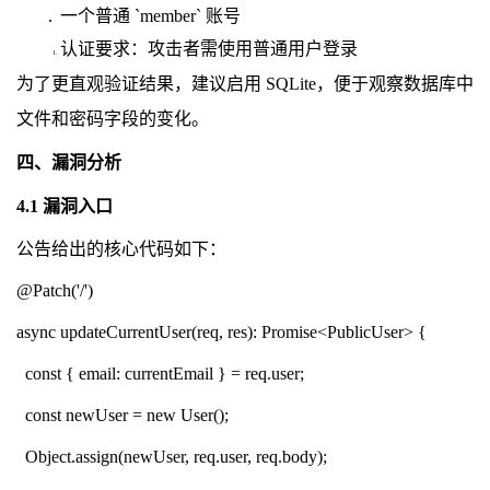
一个普通 `member` 账号
认证要求：攻击者需使用普通用户登录
为了更直观验证结果，建议启用 SQLite，便于观察数据库中
文件和密码字段的变化。
四、漏洞分析
4.1 漏洞入口
公告给出的核心代码如下：
@Patch('/')
async updateCurrentUser(req, res): Promise<PublicUser> {
const { email: currentEmail } = req.user;
const newUser = new User();
Object.assign(newUser, req.user, req.body);