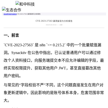
安全研究
和中谈安全
CVE-2023-27563 漏洞复现与分析报告
CVE-2023-27563 漏洞复现与分析报告
2026/05/06 09:50
分享
一、前言
`CVE-2023-27563` 是 n8n `<= 0.215.2` 中的一个批量赋值漏
洞。Synacktiv 在公告中指出，已认证普通用户可以通过修
改个人资料接口，向服务端提交本不应允许编辑的字段，最
终实现权限提升、获取其他用户 JWT，甚至直接篡改其他
用户密码。
与常见的“字段校验不严”不同，这个问题直接发生在用户对
象更新逻辑中，因此影响的是账号体系本身，危害范围非常
大。