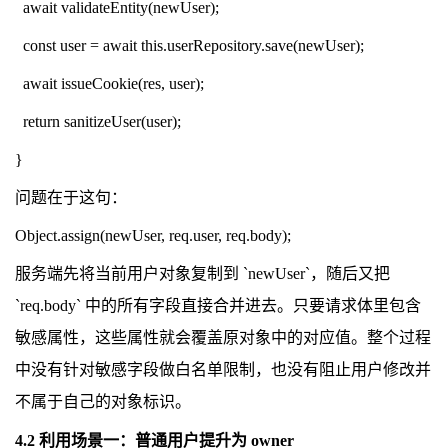
await validateEntity(newUser);
const user = await this.userRepository.save(newUser);
await issueCookie(res, user);
return sanitizeUser(user);
}
问题在于这句：
Object.assign(newUser, req.user, req.body);
服务端先将当前用户对象复制到 `newUser`，随后又把
`req.body` 中的所有字段直接合并进去。只要请求体里包含
敏感属性，这些属性就会覆盖原对象中的对应值。整个过程
中没有针对敏感字段做白名单限制，也没有阻止用户修改并
不属于自己的对象标识。
4.2 利用场景一：普通用户提升为 owner